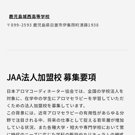
鹿児島城西高等学校
〒899-2593 鹿児島県日置市伊集院町清藤1938
JAA法人加盟校 募集要項
日本アロマコーディネーター協会では、全国の学校法人を
対象に、在学中の学生にアロマセラピーを学習していただ
くための法人加盟校を募集しています。
この背景には、近年アロマセラピーの有用性があらゆる分
野で注目される中、将来の仕事として捉える若年層が増加
している状況、また各種大学・短大や専門学校において常
に時代のニーズに応じた学科の新設やカリキュラムの編成