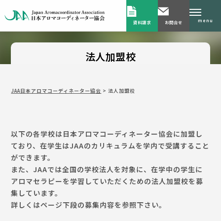
menu
資料請求
お問合せ
法人加盟校
JAA日本アロマコーディネーター協会
>
法人加盟校
以下の各学校は日本アロマコーディネーター協会に加盟し
ており、在学生はJAAのカリキュラムを学内で受講すること
ができます。
また、JAAでは全国の学校法人を対象に、在学中の学生に
アロマセラピーを学習していただくための法人加盟校を募
集しています。
詳しくはページ下段の募集内容を参照下さい。