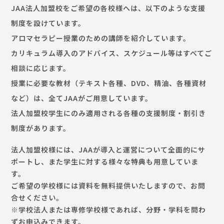
JAA法人加盟校をご希望の各校様へは、以下のような支援
制度を設けています。
アロマセラピー授業のための講師を紹介しています。
カリキュラム導入のアドバイス、スケジュール等はすべてご
相談に応じます。
授業に必要な教材（テキスト各種、DVD、精油、各種資材
など）は、全てJAAがご用意しています。
法人加盟校学生にのみ適用される各種の支援制度・割引き
制度があります。
法人加盟校様には、JAAが導入と運営について全面的にサ
ポートし、また学生に対する様々な特典も用意していま
す。
ご希望の学校様には資料を無料提供いたしますので、お問
合せください。
※学校法人または専修学校様であれば、分野・学科を問わ
ずお申込みできます。