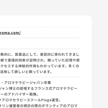
aroma.com/
宗教的に、医薬品として、美容的に使われてきまし
見解で薬理的効果が証明され、眠っていた記憶や感
アクセスする神秘的作用もわかっています。多くの
、活用して欲しいと願っています。
ブ・アロマテラピージャパン卒業
ロジャン博士の提唱するフランス式アロマテラピー
シーのアドバイザー勤務。
クアロマセラピースクールPlage運営。
鉄サリン被害者の検診の際のボランティアのアロマ