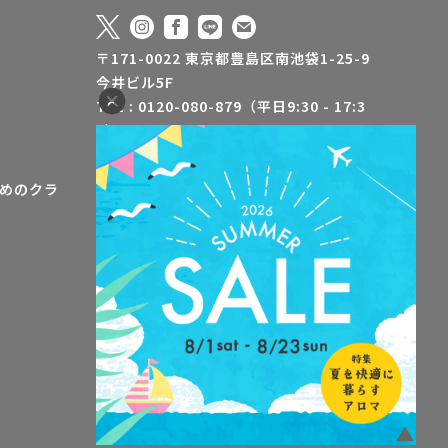
〒171-0022 東京都豊島区南池袋1-25-9
今井ビル5F
TEL : 0120-080-879（平日9:30 - 17:3
0）
FAX : 03-5928-3500
info@jaa-aroma.or.jp
めのクラ