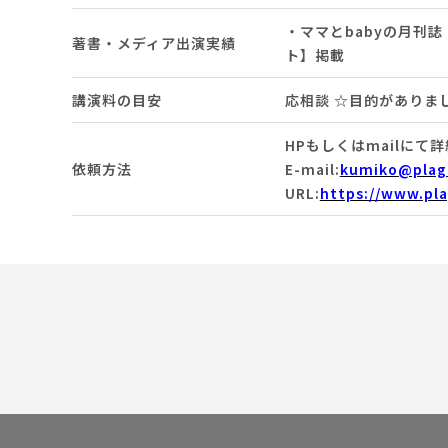
・ママとbabyの月刊誌
著書・メディア出演実績
ト】掲載
講演料の目安
応相談 ☆目的がありま
HPもしくはmailにて
依頼方法
E-mail:
kumiko@plag
URL:
https://www.pl