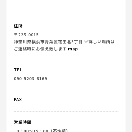
住所
〒225-0015
神奈川県横浜市青葉区荏田北3丁目 ※詳しい場所は
ご連絡時にお伝え致します
map
TEL
090-5203-8169
FAX
営業時間
10：00～15：00（不定期）