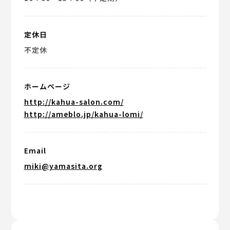
定休日
不定休
ホームページ
http://kahua-salon.com/
http://ameblo.jp/kahua-lomi/
Email
miki@yamasita.org