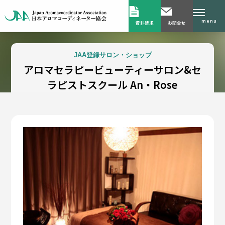
menu
資料請求
お問合せ
JAA登録サロン・ショップ
アロマセラピービューティーサロン&セ
ラピストスクール An・Rose