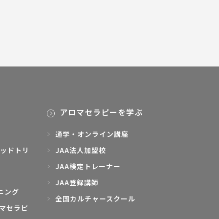
アロマセラピーを学ぶ
通学・オンライン講座
ッドトリ
JAA法人加盟校
JAA検定トレーナー
JAA登録講師
ニング
全国カルチャースクール
マセラピ