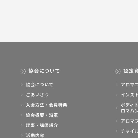
協会について
認定
協会について
アロマ
ごあいさつ
インス
入会方法・会員特典
ボディト
ロマハ
協会概要・沿革
アロマ
理事・講師紹介
チャイ
活動内容