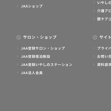
いやし
JAAショップ
介護ア
膝ケア
サロン・ショップ
サイ
JAA登録サロン・ショップ
プライ
JAA登録宿泊施設
お問い
JAA登録いやしのステーション
資料請
JAA法人会員