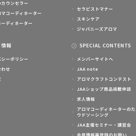
のカウンセラー
セラピストマナー
ロマコーディネーター
スキンケア
コーディネーター
ジャパニーズアロマ
ト情報
SPECIAL CONTENTS
バシーポリシー
メンバーサイトへ
合わせ
JAA note
求
アロマクラフトコンテスト
JAAショップ商品掲載申請
求人情報
アロマコーディネーターのた
ウドソーシング
JAA主催セミナー・講習会
会員情報再登録のお願い