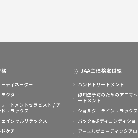
資格
JAA主催検定試験
コーディネーター
ハンドトリートメント
トラクター
認知症予防のためのアロマヘ
ートメント
リートメントセラピスト / ア
ンドリラックス
ショルダーラインリラックス
フェイシャルリラックス
バック&ボディコンディショ
ルドケア
アーユルヴェーディックアロ
ー