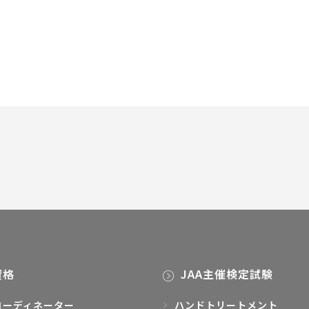
資格
JAA主催検定試験
コーディネーター
ハンドトリートメント