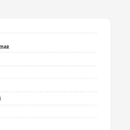
map
日