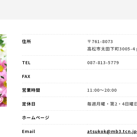
住所
〒761-8073
高松市太田下町3005-4
TEL
087-813-5779
FAX
営業時間
11:00～20:00
定休日
毎週月曜・第2・4日曜
ホームページ
Email
atsukok@mb3.tcn.jp