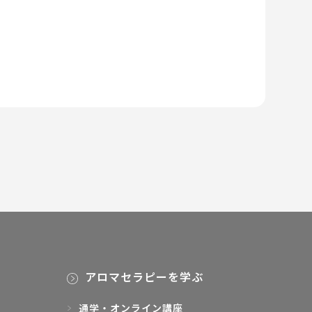
アロマセラピーを学ぶ
通学・オンライン講座