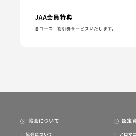
JAA会員特典
各コース 割引券サービスいたします。
協会について
認定
協会について
アロマ