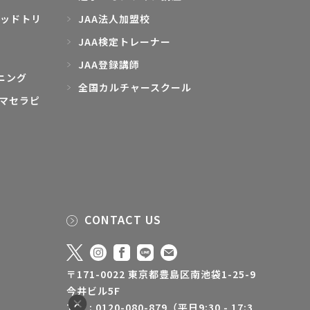
ッドトリ
JAA法人加盟校
JAA検定トレーナー
JAA登録講師
ニング
全国カルチャースクール
マセラピ
CONTACT US
〒171-0022 東京都豊島区南池袋1-25-9
今井ビル5F
TEL : 0120-080-879（平日9:30 - 17:3