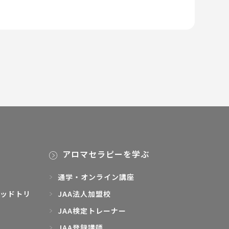
アロマセラピーを学ぶ
通学・オンライン講座
ッドトリ
JAA法人加盟校
JAA検定トレーナー
JAA登録講師