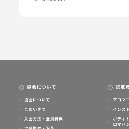
協会について
認定
協会について
アロマ
ごあいさつ
インス
入会方法・会員特典
ボディト
ロマハ
協会概要・沿革