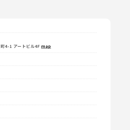
4-1 アートビル4F
map