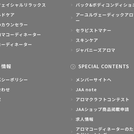
フェイシャルリラックス
バック&ボディコンディショ
ルドケア
アーユルヴェーディックアロ
ー
のカウンセラー
セラピストマナー
ロマコーディネーター
スキンケア
コーディネーター
ジャパニーズアロマ
ト情報
SPECIAL CONTENTS
バシーポリシー
メンバーサイトへ
合わせ
JAA note
求
アロマクラフトコンテスト
JAAショップ商品掲載申請
求人情報
アロマコーディネーターのた