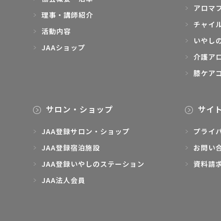
アロマ
理事・講師紹介
チャイ
活動内容
いやし
JAAショップ
介護ア
膝ケア
サロン・ショップ
サイ
JAA登録サロン・ショップ
プライ
JAA登録宿泊施設
お問い
JAA登録いやしのステーション
資料請
JAA法人会員