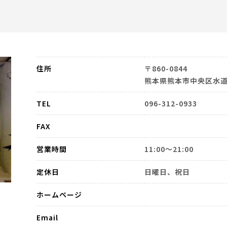
住所
〒860-0844
熊本県熊本市中央区水道町
TEL
096-312-0933
FAX
営業時間
11:00～21:00
定休日
日曜日、祝日
ホームページ
Email