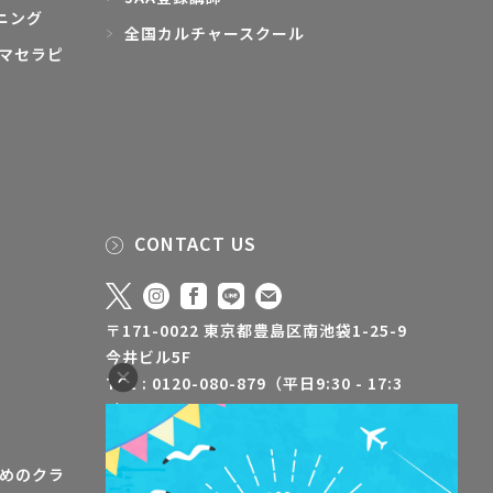
ニング
全国カルチャースクール
マセラピ
CONTACT US
〒171-0022 東京都豊島区南池袋1-25-9
今井ビル5F
TEL : 0120-080-879（平日9:30 - 17:3
0）
FAX : 03-5928-3500
info@jaa-aroma.or.jp
めのクラ