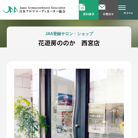
menu
資料請求
お問合せ
JAA登録サロン・ショップ
花遊房ののか 西宮店