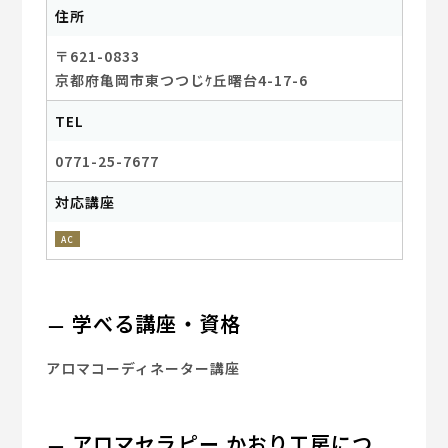
住所
〒621-0833
京都府亀岡市東つつじｹ丘曙台4-17-6
TEL
0771-25-7677
対応講座
AC
学べる講座・資格
アロマコーディネーター講座
アロマセラピー かおり工房につ