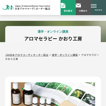
menu
資料請求
お問合せ
通学・オンライン講座
アロマセラピー かおり工房
JAA日本アロマコーディネーター協会
>
通学・オンライン講座
>
アロマセラピー
かおり工房