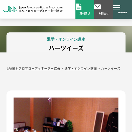
menu
資料請求
お問合せ
通学・オンライン講座
ハーツイーズ
JAA日本アロマコーディネーター協会
>
通学・オンライン講座
>
ハーツイーズ