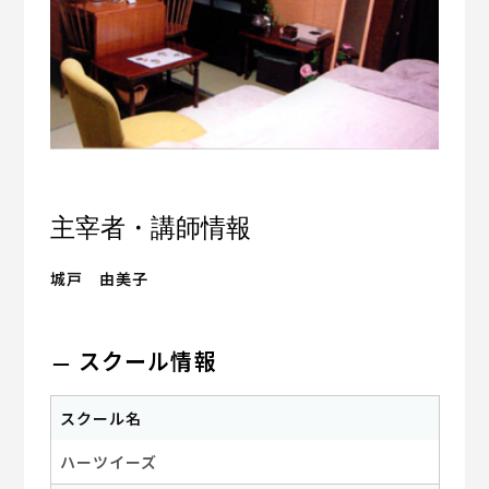
主宰者・講師情報
城戸 由美子
スクール情報
スクール名
ハーツイーズ