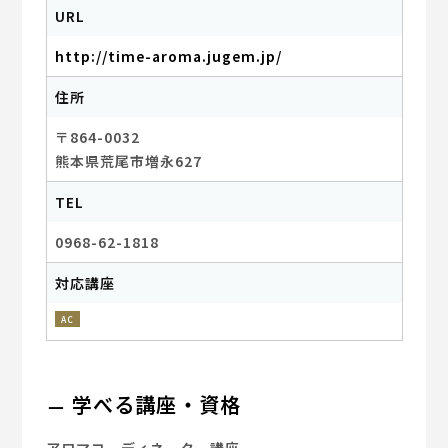
URL
http://time-aroma.jugem.jp/
住所
〒864-0032
熊本県荒尾市増永627
TEL
0968-62-1818
対応講座
AC
学べる講座・資格