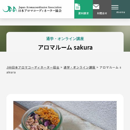
menu
資料請求
お問合せ
通学・オンライン講座
アロマルーム sakura
JAA日本アロマコーディネーター協会
>
通学・オンライン講座
>
アロマルーム s
akura