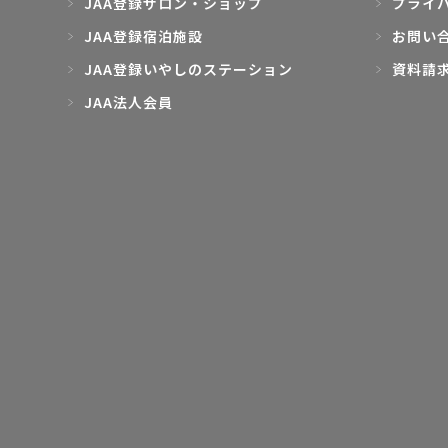
JAA登録サロン・ショップ
プライ
JAA登録宿泊施設
お問い
JAA登録いやしのステーション
資料請
JAA法人会員