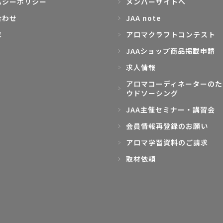
バシーポリシー
メンバーサイトへ
合わせ
JAA note
求
アロマクラフトコンテスト
JAAショップ商品掲載申請
求人情報
アロマコーディネーターのた
ウドソーシング
JAA主催セミナー・講習会
会員情報再登録のお願い
アロマ学習資料のご請求
取材依頼