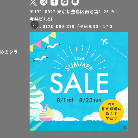
〒171-0022 東京都豊島区南池袋1-25-9
今井ビル5F
TEL : 0120-080-879（平日9:30 - 17:3
0）
FAX : 03-5928-3500
info@jaa-aroma.or.jp
めのクラ