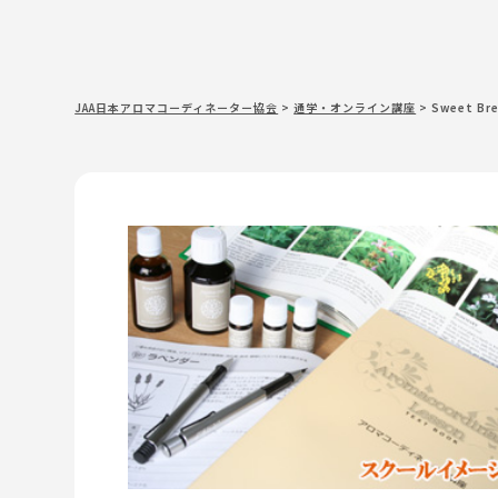
JAA日本アロマコーディネーター協会
>
通学・オンライン講座
>
Sweet Br