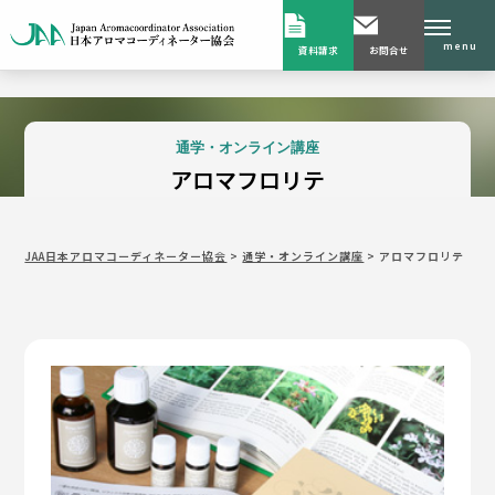
menu
資料請求
お問合せ
通学・オンライン講座
アロマフロリテ
JAA日本アロマコーディネーター協会
>
通学・オンライン講座
>
アロマフロリテ