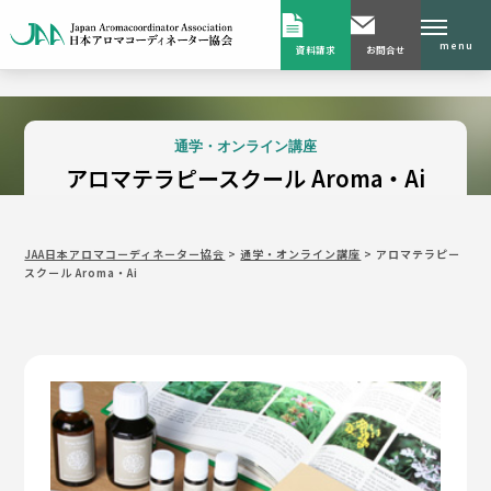
menu
資料請求
お問合せ
通学・オンライン講座
アロマテラピースクール Aroma・Ai
JAA日本アロマコーディネーター協会
>
通学・オンライン講座
>
アロマテラピー
スクール Aroma・Ai