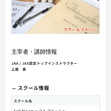
主宰者・講師情報
JAA / JAS認定トップインストラクター
上屋 香
スクール情報
スクール名
Full Bloom ～フル ブルーム～