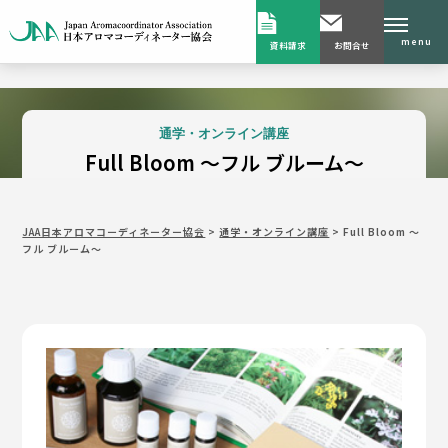
menu
資料請求
お問合せ
通学・オンライン講座
Full Bloom ～フル ブルーム～
JAA日本アロマコーディネーター協会
>
通学・オンライン講座
>
Full Bloom ～
フル ブルーム～