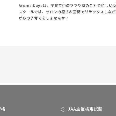
Aroma Dayaは、子育て中のママや家のことで忙し
スクールでは、サロンの癒され空間でリラックスしなが
がらの子育てをしませんか？
資格
JAA主催検定試験