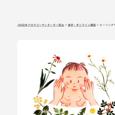
JAA日本アロマコーディネーター協会
>
通学・オンライン講座
>
ヒーリングサ