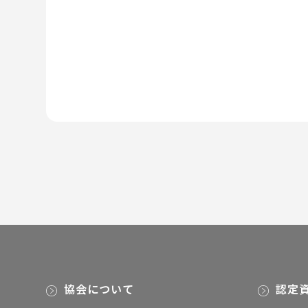
協会について
認定