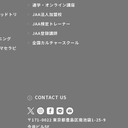
通学・オンライン講座
ッドトリ
JAA法人加盟校
JAA検定トレーナー
JAA登録講師
ニング
全国カルチャースクール
マセラピ
CONTACT US
〒171-0022 東京都豊島区南池袋1-25-9
今井ビル5F