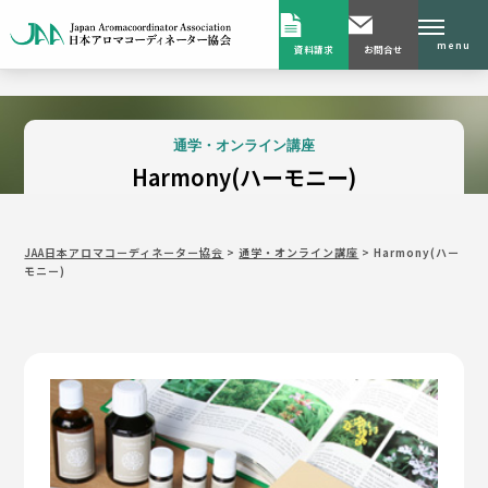
menu
資料請求
お問合せ
通学・オンライン講座
Harmony(ハーモニー)
JAA日本アロマコーディネーター協会
>
通学・オンライン講座
>
Harmony(ハー
モニー)