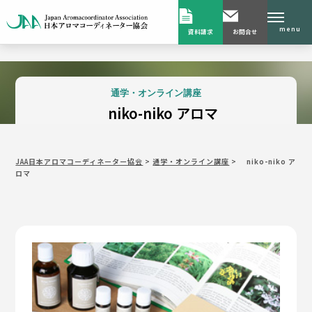
menu
資料請求
お問合せ
通学・オンライン講座
niko-niko アロマ
JAA日本アロマコーディネーター協会
>
通学・オンライン講座
>
niko-niko ア
ロマ