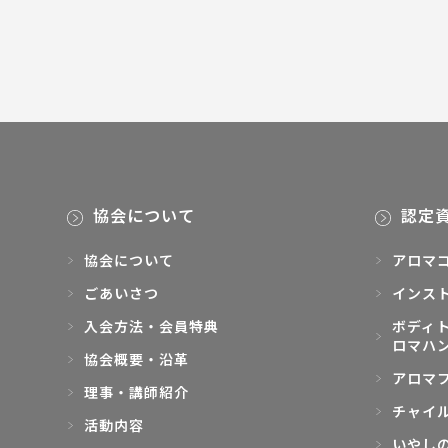
協会について
認定
協会について
アロマ
ごあいさつ
インス
入会方法・会員特典
ボディト
ロマハ
協会概要・沿革
アロマ
理事・講師紹介
チャイ
活動内容
いやし