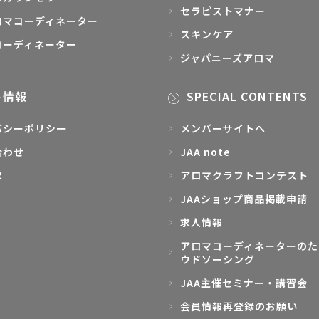
セラピストマナー
ロマコーディネーター
スキンケア
コーディネーター
ジャパニーズアロマ
ト情報
SPECIAL CONTENTS
バシーポリシー
メンバーサイトへ
合わせ
JAA note
求
アロマクラフトコンテスト
JAAショップ商品掲載申請
求人情報
アロマコーディネーターのた
ウドソーシング
JAA主催セミナー・講習会
会員情報再登録のお願い