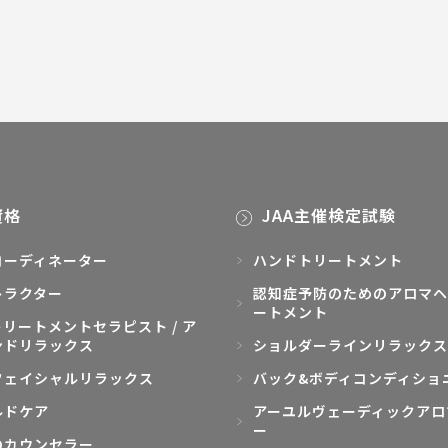
資格
JAA主催検定試験
コーディネーター
ハンドトリートメント
トラクター
認知症予防のためのアロマヘ
ートメント
リートメントセラピスト / ア
ンドリラックス
ショルダーラインリラックス
フェイシャルリラックス
バック&ボディコンディショ
ルドケア
アーユルヴェーディックアロ
ー
のカウンセラー