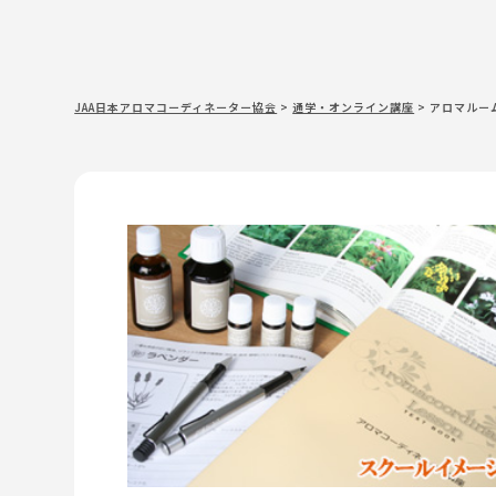
JAA日本アロマコーディネーター協会
>
通学・オンライン講座
>
アロマルーム 