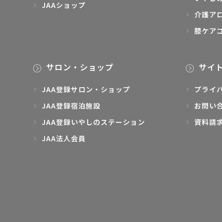
JAAショップ
介護ア
膝ケア
サロン・ショップ
サイ
JAA登録サロン・ショップ
プライ
JAA登録宿泊施設
お問い
JAA登録いやしのステーション
資料請
JAA法人会員