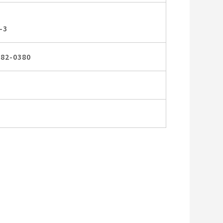
-3
82-0380