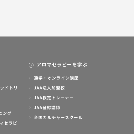
アロマセラピーを学ぶ
通学・オンライン講座
ッドトリ
JAA法人加盟校
JAA検定トレーナー
JAA登録講師
ニング
全国カルチャースクール
マセラピ