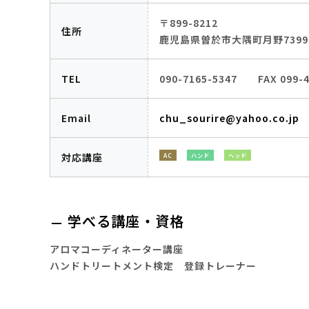
〒899-8212
住所
鹿児島県曽於市大隅町月野7399
TEL
090-7165-5347 FAX 099-4
Email
chu_sourire@yahoo.co.jp
対応講座
AC
ハンド
ヘッド
学べる講座・資格
アロマコーディネーター講座
ハンドトリートメント検定 登録トレーナー