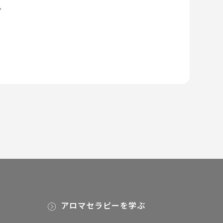
。
アロマセラピーを学ぶ