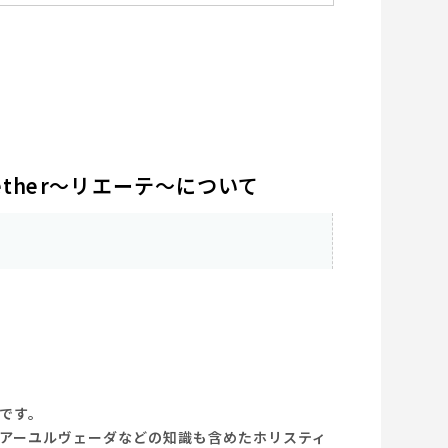
ether～リエーテ～について
です。
アーユルヴェーダなどの知識も含めたホリスティ