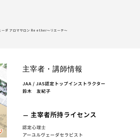
ーダ アロマサロン Re ether～リエーテ～
主宰者・講師情報
JAA / JAS認定トップインストラクター
鈴木 友紀子
主宰者所持ライセンス
認定心理士
アーユルヴェーダセラピスト