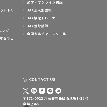
通学・オンライン講座
ッドトリ
JAA法人加盟校
JAA検定トレーナー
JAA登録講師
ニング
全国カルチャースクール
マセラピ
CONTACT US
〒171-0022 東京都豊島区南池袋1-25-9
今井ビル5F