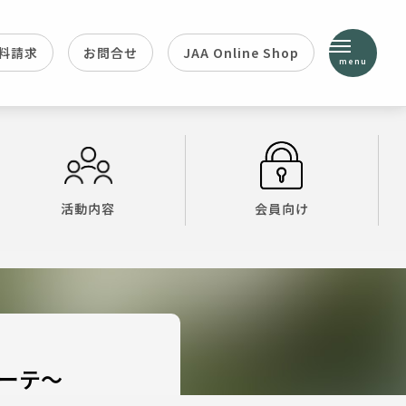
料請求
お問合せ
JAA Online Shop
menu
活動内容
会員向け
エーテ～