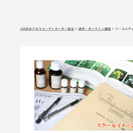
JAA日本アロマコーディネーター協会
>
通学・オンライン講座
>
アーユルヴェ