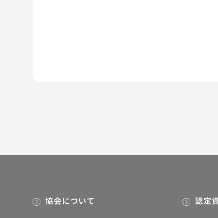
協会について
認定