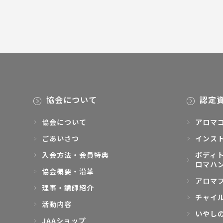
協会について
認定
協会について
アロマ
ごあいさつ
インス
入会方法・会員特典
ボディト
ロマハ
協会概要・沿革
アロマ
理事・講師紹介
チャイ
活動内容
いやし
JAAショップ