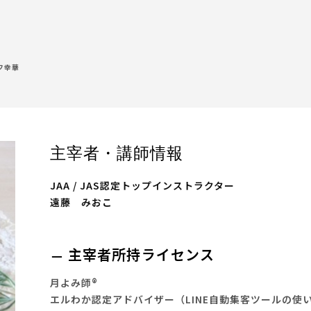
フ幸華
主宰者・講師情報
JAA / JAS認定トップインストラクター
遠藤 みおこ
主宰者所持ライセンス
月よみ師®
エルわか認定アドバイザー（LINE自動集客ツールの使