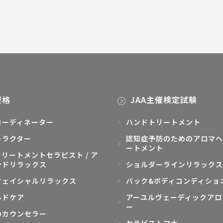
資格
JAA主催検定試験
コーディネーター
ハンドトリートメント
トラクター
認知症予防のためのアロマヘ
ートメント
リートメントセラピスト / ア
ンドリラックス
ショルダーラインリラックス
フェイシャルリラックス
バック&ボディコンディショ
ルドケア
アーユルヴェーディックアロ
ー
のカウンセラー