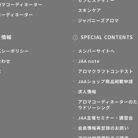
セラピストマナー
ロマコーディネーター
スキンケア
コーディネーター
ジャパニーズアロマ
ト情報
SPECIAL CONTENTS
バシーポリシー
メンバーサイトへ
合わせ
JAA note
求
アロマクラフトコンテスト
JAAショップ商品掲載申請
求人情報
アロマコーディネーターのた
ウドソーシング
JAA主催セミナー・講習会
会員情報再登録のお願い
アロマ学習資料のご請求