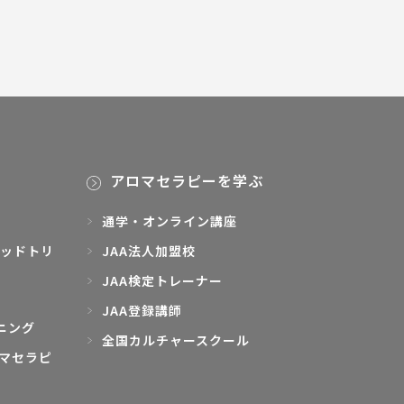
アロマセラピーを学ぶ
通学・オンライン講座
ッドトリ
JAA法人加盟校
JAA検定トレーナー
JAA登録講師
ニング
全国カルチャースクール
マセラピ