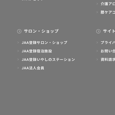
介護ア
膝ケア
サロン・ショップ
サイ
JAA登録サロン・ショップ
プライ
JAA登録宿泊施設
お問い
JAA登録いやしのステーション
資料請
JAA法人会員