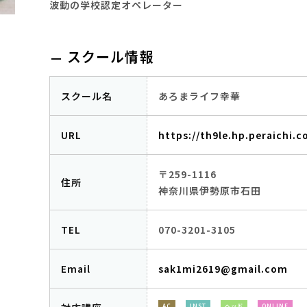
波動の学校認定オペレーター
スクール情報
スクール名
あろまライフ幸華
URL
https://th9le.hp.peraichi
〒259-1116
住所
神奈川県伊勢原市石田
TEL
070-3201-3105
Email
sak1mi2619@gmail.com
AC
INST
ヘッド
ONLINE