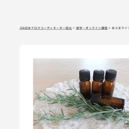
JAA日本アロマコーディネーター協会
>
通学・オンライン講座
>
あろまライ