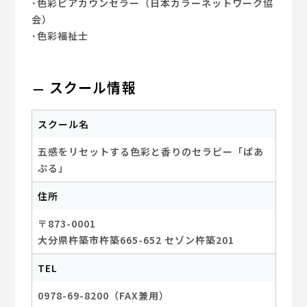
･色彩ピアカウンセラー（日本カラーネットワーク協
会）
･色彩福祉士
スクール情報
スクール名
五感をリセットする色彩と香りのセラピー「ぱあ
ぷる」
住所
〒873-0001
大分県杵築市杵築665-652 セゾン杵築201
TEL
0978-69-8200（FAX兼用）