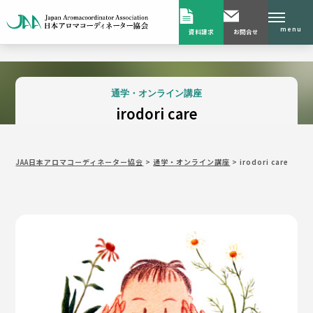
menu
資料請求
お問合せ
通学・オンライン講座
irodori care
JAA日本アロマコーディネーター協会
>
通学・オンライン講座
>
irodori care