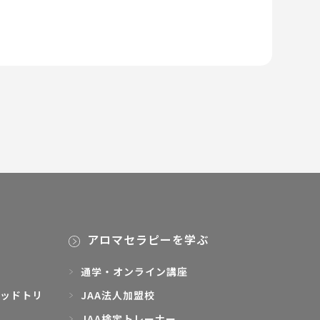
アロマセラピーを学ぶ
通学・オンライン講座
ッドトリ
JAA法人加盟校
JAA検定トレーナー