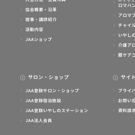
ロマハ
協会概要・沿革
アロマ
理事・講師紹介
チャイ
活動内容
いやし
JAAショップ
介護ア
膝ケア
サロン・ショップ
サイ
JAA登録サロン・ショップ
プライ
JAA登録宿泊施設
お問い
JAA登録いやしのステーション
資料請
JAA法人会員