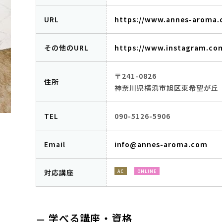
URL
https://www.annes-aroma
その他のURL
https://www.instagram.co
〒241-0826
住所
神奈川県横浜市旭区東希望が丘
TEL
090-5126-5906
Email
info@annes-aroma.com
対応講座
AC
ONLINE
学べる講座・資格