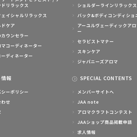
ンドリラックス
ショルダーラインリラックス
フェイシャルリラックス
バック&ボディコンディショ
ルドケア
アーユルヴェーディックアロ
ー
のカウンセラー
セラピストマナー
ロマコーディネーター
スキンケア
コーディネーター
ジャパニーズアロマ
ト情報
SPECIAL CONTENTS
バシーポリシー
メンバーサイトへ
合わせ
JAA note
求
アロマクラフトコンテスト
JAAショップ商品掲載申請
求人情報