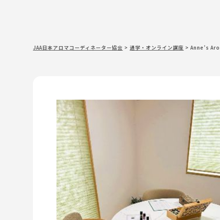
JAA日本アロマコーディネーター協会
>
通学・オンライン講座
>
Anne’s Ar