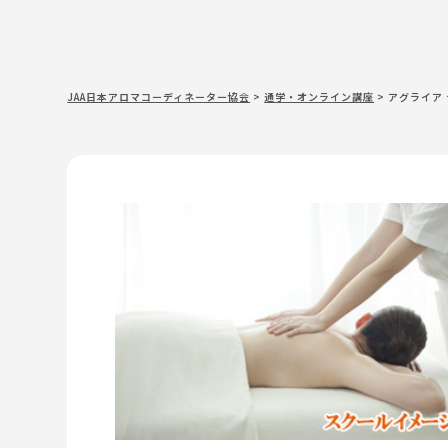
JAA日本アロマコーディネーター協会
>
通学・オンライン講座
>
アグライア