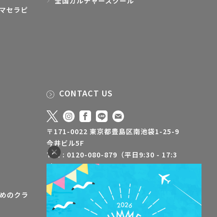
全国カルチャースクール
マセラピ
CONTACT US
〒171-0022 東京都豊島区南池袋1-25-9
今井ビル5F
TEL : 0120-080-879（平日9:30 - 17:3
0）
FAX : 03-5928-3500
info@jaa-aroma.or.jp
めのクラ