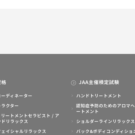
資格
JAA主催検定試験
コーディネーター
ハンドトリートメント
トラクター
認知症予防のためのアロマヘ
ートメント
リートメントセラピスト / ア
ンドリラックス
ショルダーラインリラックス
フェイシャルリラックス
バック&ボディコンディショ