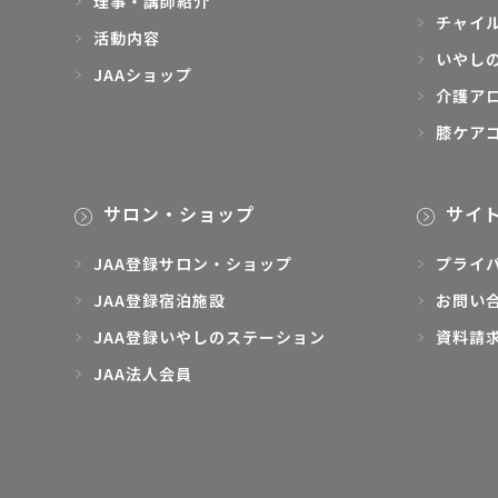
理事・講師紹介
チャイ
活動内容
いやし
JAAショップ
介護ア
膝ケア
サロン・ショップ
サイ
JAA登録サロン・ショップ
プライ
JAA登録宿泊施設
お問い
JAA登録いやしのステーション
資料請
JAA法人会員