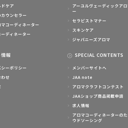
ルドケア
アーユルヴェーディックアロ
ー
のカウンセラー
セラピストマナー
ロマコーディネーター
スキンケア
コーディネーター
ジャパニーズアロマ
ト情報
SPECIAL CONTENTS
バシーポリシー
メンバーサイトへ
合わせ
JAA note
求
アロマクラフトコンテスト
JAAショップ商品掲載申請
求人情報
アロマコーディネーターのた
ウドソーシング