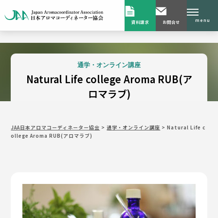
menu
資料請求
お問合せ
通学・オンライン講座
Natural Life college Aroma RUB(ア
ロマラブ)
JAA日本アロマコーディネーター協会
>
通学・オンライン講座
>
Natural Life c
ollege Aroma RUB(アロマラブ)