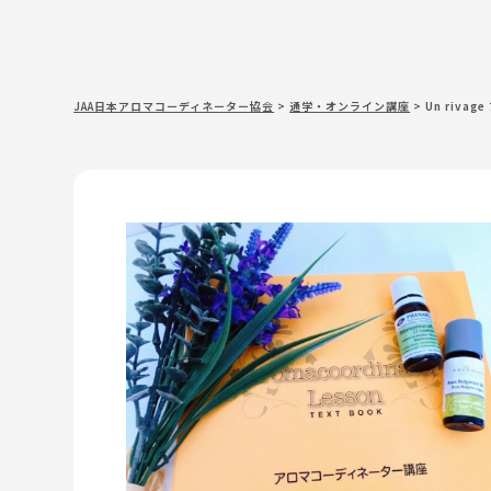
JAA日本アロマコーディネーター協会
>
通学・オンライン講座
>
Un riva