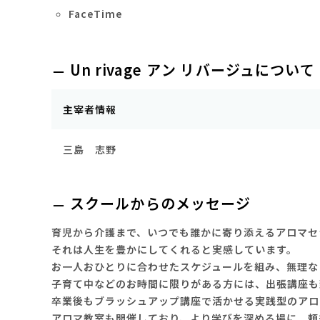
FaceTime
Un rivage アン リバージュについて
主宰者情報
三島 志野
スクールからのメッセージ
育児から介護まで、いつでも誰かに寄り添えるアロマセ
それは人生を豊かにしてくれると実感しています。
お一人おひとりに合わせたスケジュールを組み、無理な
子育て中などのお時間に限りがある方には、出張講座も
卒業後もブラッシュアップ講座で活かせる実践型のアロ
アロマ教室も開催しており、より学びを深める場に。頼