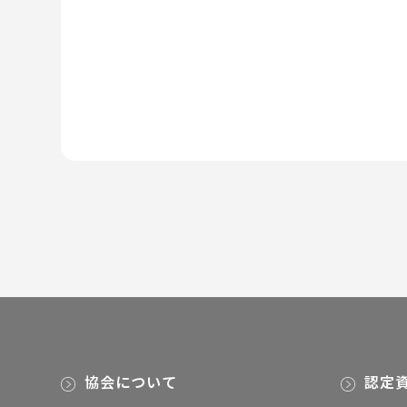
協会について
認定