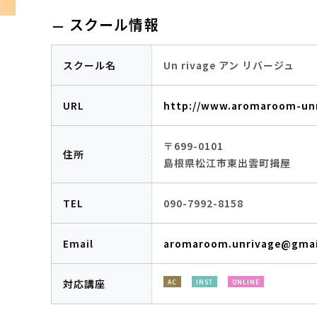
スクール情報
スクール名
Un rivage アン リバージュ
URL
http://www.aromaroom-un
〒699-0101
住所
島根県松江市東出雲町揖屋
TEL
090-7992-8158
Email
aromaroom.unrivage@gmai
対応講座
AC
INST
ONLINE