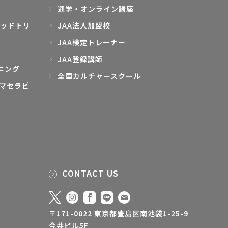
通学・オンライン講座
ッドトリ
JAA法人加盟校
JAA検定トレーナー
JAA登録講師
ニング
全国カルチャースクール
マセラピ
CONTACT US
〒171-0022 東京都豊島区南池袋1-25-9
今井ビル5F