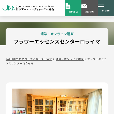
menu
資料請求
お問合せ
通学・オンライン講座
フラワーエッセンスセンターロライマ
JAA日本アロマコーディネーター協会
>
通学・オンライン講座
>
フラワーエッセ
ンスセンターロライマ