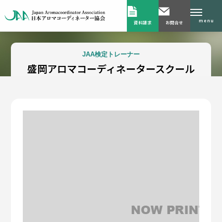
menu
資料請求
お問合せ
JAA検定トレーナー
盛岡アロマコーディネータースクール