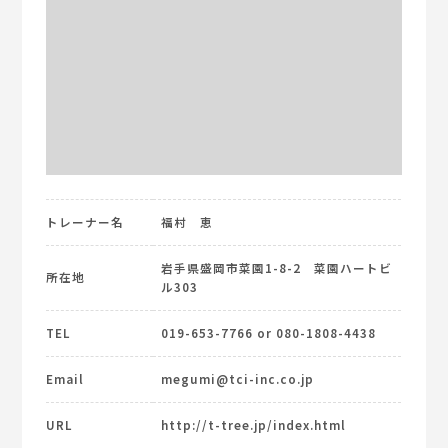
トレーナー名
福村 恵
岩手県盛岡市菜園1-8-2 菜園ハートビ
所在地
ル303
TEL
019-653-7766 or 080-1808-4438
Email
megumi@tci-inc.co.jp
URL
http://t-tree.jp/index.html