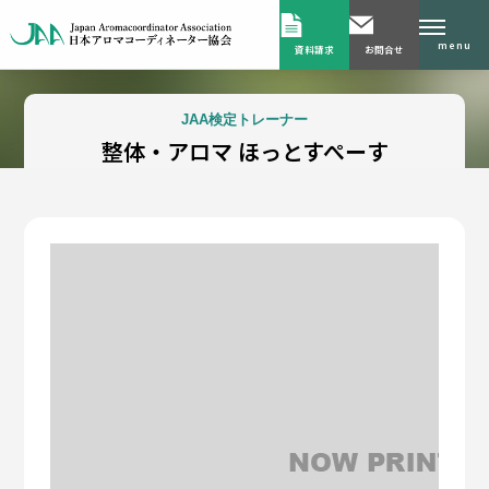
menu
資料請求
お問合せ
JAA検定トレーナー
整体・アロマ ほっとすぺーす