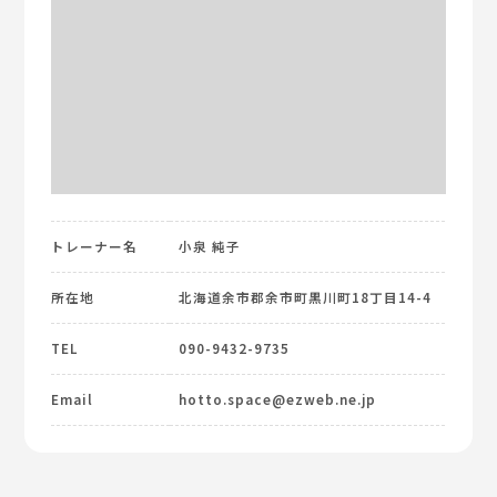
トレーナー名
小泉 純子
所在地
北海道余市郡余市町黒川町18丁目14-4
TEL
090-9432-9735
Email
hotto.space@ezweb.ne.jp