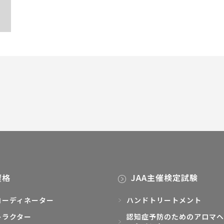
資格
JAA主催検定試験
コーディネーター
ハンドトリートメント
トラクター
認知症予防のためのアロマヘ