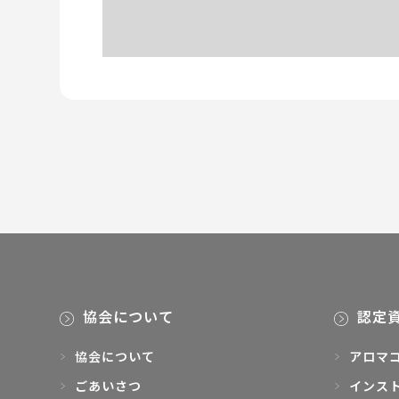
協会について
認定
協会について
アロマ
ごあいさつ
インス