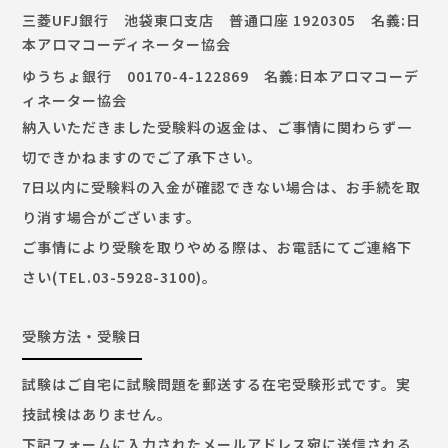
三菱UFJ銀行 池袋東口支店 普通口座 1920305 名義:日
本アロマコーディネーター協会
ゆうちょ銀行 00170-4-122869 名義:日本アロマコーデ
ィネーター協会
納入いただきました受験料の返金は、ご事情に関わらず一
切できかねますのでご了承下さい。
7日以内に受験料の入金が確認できない場合は、お手続を取
り消す場合がございます。
ご事情により受験を取りやめる際は、お電話にてご連絡下
さい(TEL.03-5928-3100)。
受験方法・受験日
試験はご自宅に試験問題を郵送する在宅受験形式です。実
技試検はありません。
下記フォームに入力されたメールアドレス宛に送信される