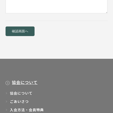
協会について
協会について
ごあいさつ
入会方法・会員特典