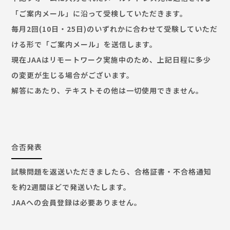
「ご案内メール」に沿って受検していただきます。
毎月2回(10日・25日)のいずれかに合わせて受験していただ
ける形で「ご案内メール」を送信します。
現在JAAはリモートワーク実施中のため、上記日程に多少
の変更が生じる場合がございます。
解答にあたり、テキストその他は一切使用できません。
合否発表
試験問題を返送いただきましたら、合格証書・不合格通知
を約2週間ほどで発送いたします。
JAAへの会員登録は必要ありません。