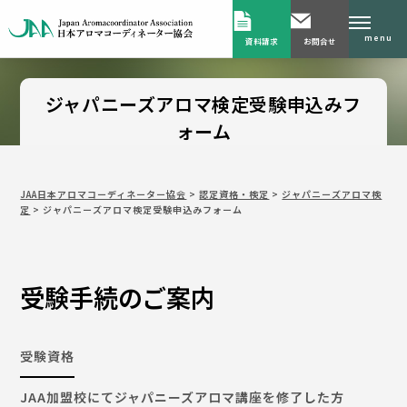
menu
資料請求
お問合せ
ジャパニーズアロマ検定受験申込みフ
ォーム
JAA日本アロマコーディネーター協会
>
認定資格・検定
>
ジャパニーズアロマ検
定
>
ジャパニーズアロマ検定受験申込みフォーム
受験手続のご案内
受験資格
JAA加盟校にてジャパニーズアロマ講座を修了した方